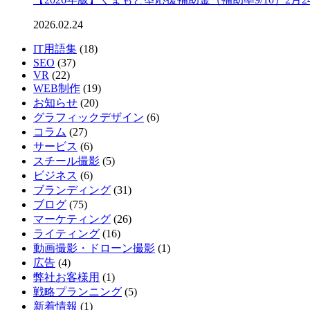
2026.02.24
IT用語集
(18)
SEO
(37)
VR
(22)
WEB制作
(19)
お知らせ
(20)
グラフィックデザイン
(6)
コラム
(27)
サービス
(6)
スチール撮影
(5)
ビジネス
(6)
ブランディング
(31)
ブログ
(75)
マーケティング
(26)
ライティング
(16)
動画撮影・ドローン撮影
(1)
広告
(4)
弊社お客様用
(1)
戦略プランニング
(5)
新着情報
(1)