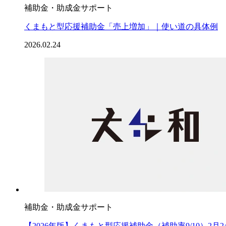
補助金・助成金サポート
くまもと型応援補助金「売上増加」｜使い道の具体例
2026.02.24
補助金・助成金サポート
【2026年版】くまもと型応援補助金（補助率9/10）2