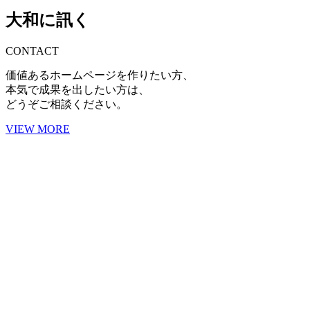
大和に訊く
CONTACT
価値あるホームページを作りたい方、
本気で成果を出したい方は、
どうぞご相談ください。
VIEW MORE