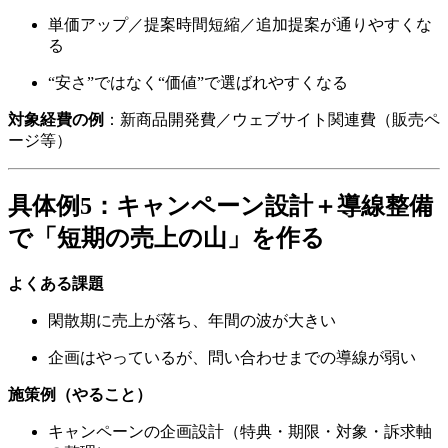
単価アップ／提案時間短縮／追加提案が通りやすくな
る
“安さ”ではなく“価値”で選ばれやすくなる
対象経費の例
：新商品開発費／ウェブサイト関連費（販売ペ
ージ等）
具体例5：キャンペーン設計＋導線整備
で「短期の売上の山」を作る
よくある課題
閑散期に売上が落ち、年間の波が大きい
企画はやっているが、問い合わせまでの導線が弱い
施策例（やること）
キャンペーンの企画設計（特典・期限・対象・訴求軸