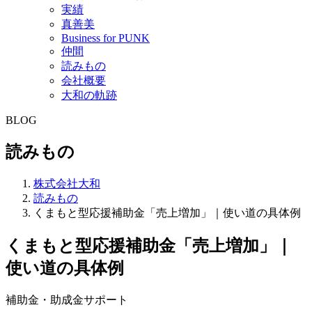
実績
真善美
Business for PUNK
仲間
読みもの
会社概要
大和の軌跡
BLOG
読みもの
株式会社大和
読みもの
くまもと型応援補助金「売上増加」｜使い道の具体例
くまもと型応援補助金「売上増加」｜
使い道の具体例
補助金・助成金サポート