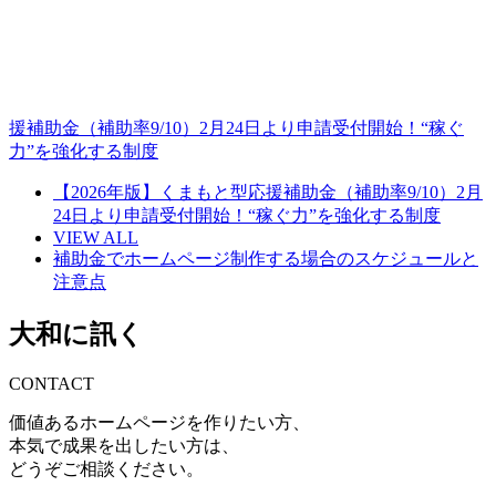
援補助金（補助率9/10）2月24日より申請受付開始！“稼ぐ
力”を強化する制度
【2026年版】くまもと型応援補助金（補助率9/10）2月
24日より申請受付開始！“稼ぐ力”を強化する制度
VIEW ALL
補助金でホームページ制作する場合のスケジュールと
注意点
大和に訊く
CONTACT
価値あるホームページを作りたい方、
本気で成果を出したい方は、
どうぞご相談ください。