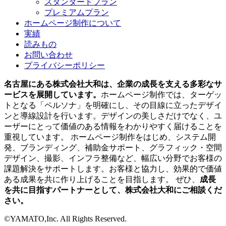
スタンダードプラン
プレミアムプラン
ホームページ制作について
実績
読みもの
お問い合わせ
プライバシーポリシー
名古屋にある株式会社大和は、企業の成長を支える多彩なサ
ービスを展開しています。
ホームページ制作では、ターゲッ
トとなる「ペルソナ」を明確にし、その目線に立ったデザイ
ンと導線設計を行います。デザインの美しさだけでなく、ユ
ーザーにとって価値のある情報をわかりやすく届けることを
重視しています。 ホームページ制作をはじめ、システム開
発、ブランディング、補助金サポート、グラフィック・空間
デザイン、撮影、インフラ整備など、幅広い分野でお客様の
課題解決をサポートします。お客様と協力し、効果的で価値
ある成果を共に作り上げることを目指します。 ぜひ、
成長
を共に目指すパートナーとして、株式会社大和にご相談くだ
さい。
©YAMATO,Inc. All Rights Reserved.