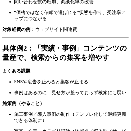
問い合わせ数の増加、商談化率の改善
“価格ではなく信頼で選ばれる”状態を作り、受注率ア
ップにつながる
対象経費の例
：ウェブサイト関連費
具体例2：「実績・事例」コンテンツの
量産で、検索からの集客を増やす
よくある課題
SNSや広告を止めると集客が止まる
事例はあるのに、見せ方が整っておらず検索にも弱い
施策例（やること）
施工事例／導入事例の制作（テンプレ化して継続更新
できる体制に）