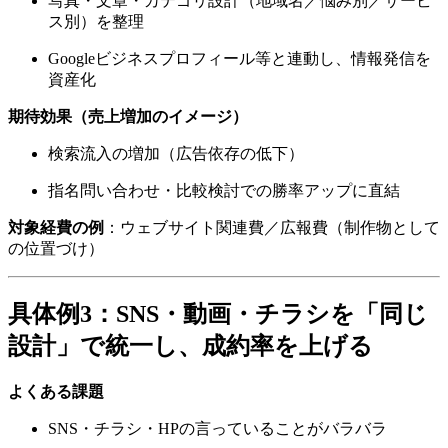
写真・文章・カテゴリ設計（地域名／悩み別／サービ
ス別）を整理
Googleビジネスプロフィール等と連動し、情報発信を
資産化
期待効果（売上増加のイメージ）
検索流入の増加（広告依存の低下）
指名問い合わせ・比較検討での勝率アップに直結
対象経費の例
：ウェブサイト関連費／広報費（制作物として
の位置づけ）
具体例3：SNS・動画・チラシを「同じ
設計」で統一し、成約率を上げる
よくある課題
SNS・チラシ・HPの言っていることがバラバラ