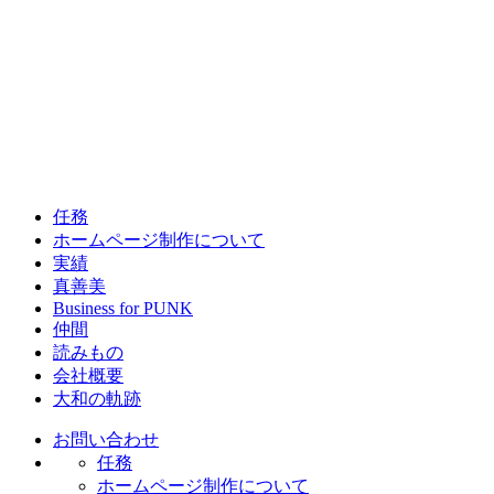
任務
ホームページ制作について
実績
真善美
Business for PUNK
仲間
読みもの
会社概要
大和の軌跡
お問い合わせ
任務
ホームページ制作について