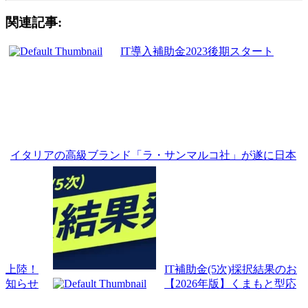
関連記事:
IT導入補助金2023後期スタート
イタリアの高級ブランド「ラ・サンマルコ社」が遂に日本
上陸！
IT補助金(5次)採択結果のお
知らせ
【2026年版】くまもと型応