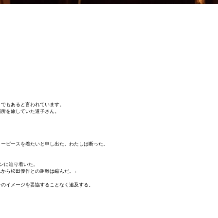
うでもあると言われています。
場所を旅していた道子さん。
リーピースを着たいと申し出た。わたしは断った。
ソンに辿り着いた。
れから松田優作との距離は縮んだ。」
そのイメージを妥協することなく追及する。