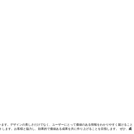
います。デザインの美しさだけでなく、ユーザーにとって価値のある情報をわかりやすく届けること
トします。お客様と協力し、効果的で価値ある成果を共に作り上げることを目指します。 ぜひ、
成