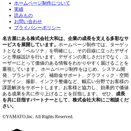
ホームページ制作について
実績
読みもの
お問い合わせ
プライバシーポリシー
名古屋にある株式会社大和は、企業の成長を支える多彩なサ
ービスを展開しています。
ホームページ制作では、ターゲッ
トとなる「ペルソナ」を明確にし、その目線に立ったデザイ
ンと導線設計を行います。デザインの美しさだけでなく、ユ
ーザーにとって価値のある情報をわかりやすく届けることを
重視しています。 ホームページ制作をはじめ、システム開
発、ブランディング、補助金サポート、グラフィック・空間
デザイン、撮影、インフラ整備など、幅広い分野でお客様の
課題解決をサポートします。お客様と協力し、効果的で価値
ある成果を共に作り上げることを目指します。 ぜひ、
成長
を共に目指すパートナーとして、株式会社大和にご相談くだ
さい。
©YAMATO,Inc. All Rights Reserved.