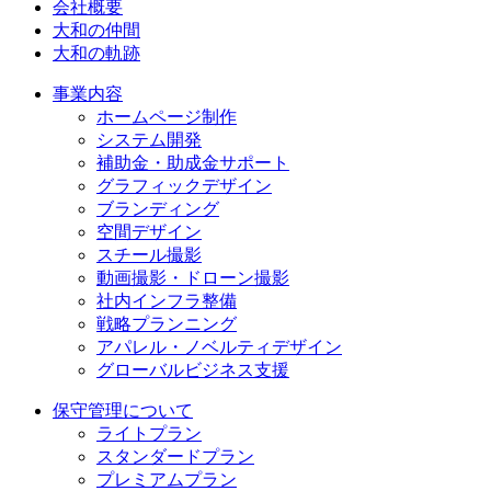
会社概要
大和の仲間
大和の軌跡
事業内容
ホームページ制作
システム開発
補助金・助成金サポート
グラフィックデザイン
ブランディング
空間デザイン
スチール撮影
動画撮影・ドローン撮影
社内インフラ整備
戦略プランニング
アパレル・ノベルティデザイン
グローバルビジネス支援
保守管理について
ライトプラン
スタンダードプラン
プレミアムプラン