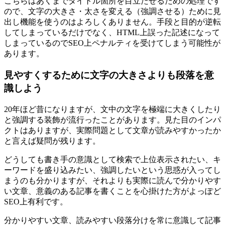
こちらはあくまでタイトル箇所を目立たせるための処理です
ので、文字の大きさ・太さを変える（強調させる）ために見
出し機能を使うのはよろしくありません。手段と目的が逆転
してしまっているだけでなく、HTML上誤った記述になって
しまっているのでSEO上ペナルティを受けてしまう可能性が
あります。
見やすくするために文字の大きさよりも段落を意
識しよう
20年ほど昔になりますが、文中の文字を極端に大きくしたり
と強調する装飾が流行ったことがあります。見た目のインパ
クトはありますが、実際問題として文章が読みやすかったか
と言えば疑問が残ります。
どうしても書き手の意識として検索で上位表示されたい、キ
ーワードを盛り込みたい、強調したいという思惑が入ってし
まうのも分かりますが、それよりも実際に読んで分かりやす
い文章、意義のある記事を書くことを心掛けた方がよっぽど
SEO上有利です。
分かりやすい文章、読みやすい段落分けを常に意識して記事