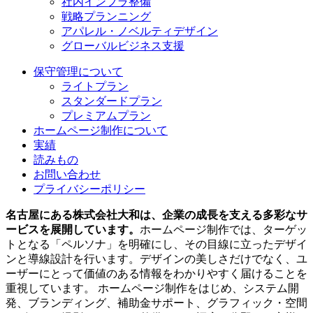
社内インフラ整備
戦略プランニング
アパレル・ノベルティデザイン
グローバルビジネス支援
保守管理について
ライトプラン
スタンダードプラン
プレミアムプラン
ホームページ制作について
実績
読みもの
お問い合わせ
プライバシーポリシー
名古屋にある株式会社大和は、企業の成長を支える多彩なサ
ービスを展開しています。
ホームページ制作では、ターゲッ
トとなる「ペルソナ」を明確にし、その目線に立ったデザイ
ンと導線設計を行います。デザインの美しさだけでなく、ユ
ーザーにとって価値のある情報をわかりやすく届けることを
重視しています。 ホームページ制作をはじめ、システム開
発、ブランディング、補助金サポート、グラフィック・空間