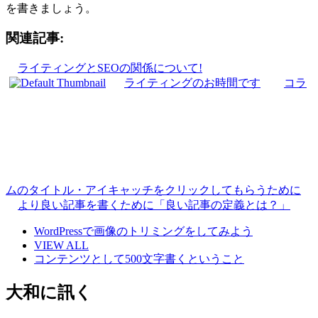
を書きましょう。
関連記事:
ライティングとSEOの関係について!
ライティングのお時間です
コラ
ムのタイトル・アイキャッチをクリックしてもらうために
より良い記事を書くために「良い記事の定義とは？」
WordPressで画像のトリミングをしてみよう
VIEW ALL
コンテンツとして500文字書くということ
大和に訊く