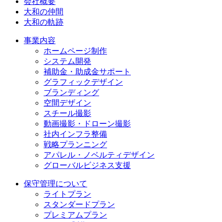
会社概要
大和の仲間
大和の軌跡
事業内容
ホームページ制作
システム開発
補助金・助成金サポート
グラフィックデザイン
ブランディング
空間デザイン
スチール撮影
動画撮影・ドローン撮影
社内インフラ整備
戦略プランニング
アパレル・ノベルティデザイン
グローバルビジネス支援
保守管理について
ライトプラン
スタンダードプラン
プレミアムプラン