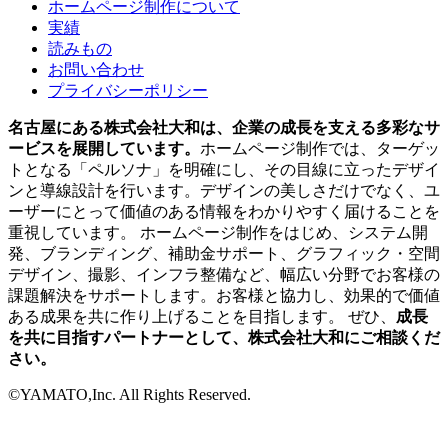
ホームページ制作について
実績
読みもの
お問い合わせ
プライバシーポリシー
名古屋にある株式会社大和は、企業の成長を支える多彩なサ
ービスを展開しています。
ホームページ制作では、ターゲッ
トとなる「ペルソナ」を明確にし、その目線に立ったデザイ
ンと導線設計を行います。デザインの美しさだけでなく、ユ
ーザーにとって価値のある情報をわかりやすく届けることを
重視しています。 ホームページ制作をはじめ、システム開
発、ブランディング、補助金サポート、グラフィック・空間
デザイン、撮影、インフラ整備など、幅広い分野でお客様の
課題解決をサポートします。お客様と協力し、効果的で価値
ある成果を共に作り上げることを目指します。 ぜひ、
成長
を共に目指すパートナーとして、株式会社大和にご相談くだ
さい。
©YAMATO,Inc. All Rights Reserved.