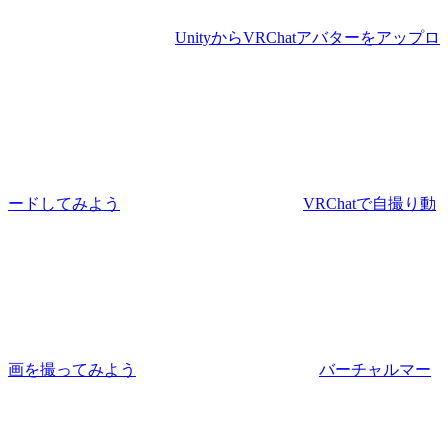
UnityからVRChatアバターをアップロ
ードしてみよう
VRChatで自撮り動
画を撮ってみよう
バーチャルマー