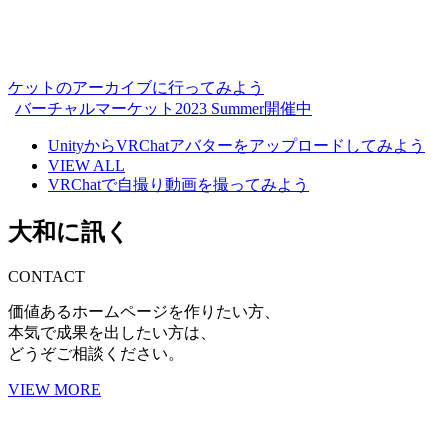
ケットのアーカイブに行ってみよう
バーチャルマーケット2023 Summer開催中
UnityからVRChatアバターをアップロードしてみよう
VIEW ALL
VRChatで自撮り動画を撮ってみよう
大和に訊く
CONTACT
価値あるホームページを作りたい方、
本気で成果を出したい方は、
どうぞご相談ください。
VIEW MORE