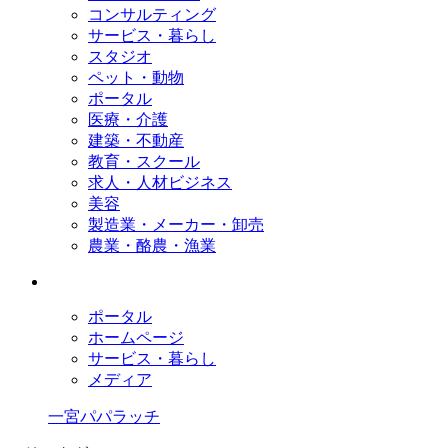
コンサルティング
サービス・暮らし
スタジオ
ペット・動物
ポータル
医療・介護
建築・不動産
教育・スクール
求人・人材ビジネス
美容
製造業・メーカー・卸売
農業・酪農・漁業
ポータル
ホームページ
サービス・暮らし
メディア
一宮パパラッチ