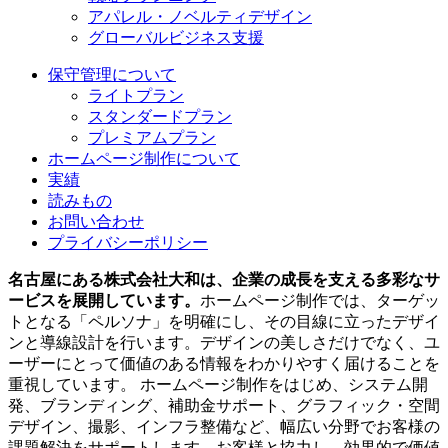
アパレル・ノベルティデザイン
グローバルビジネス支援
保守管理について
ライトプラン
スタンダードプラン
プレミアムプラン
ホームページ制作について
実績
読みもの
お問い合わせ
プライバシーポリシー
名古屋にある株式会社大和は、企業の成長を支える多彩なサ
ービスを展開しています。
ホームページ制作では、ターゲッ
トとなる「ペルソナ」を明確にし、その目線に立ったデザイ
ンと導線設計を行います。デザインの美しさだけでなく、ユ
ーザーにとって価値のある情報をわかりやすく届けることを
重視しています。 ホームページ制作をはじめ、システム開
発、ブランディング、補助金サポート、グラフィック・空間
デザイン、撮影、インフラ整備など、幅広い分野でお客様の
課題解決をサポートします。お客様と協力し、効果的で価値