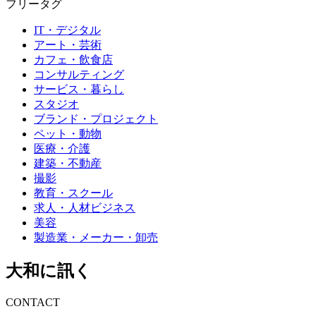
フリータグ
IT・デジタル
アート・芸術
カフェ・飲食店
コンサルティング
サービス・暮らし
スタジオ
ブランド・プロジェクト
ペット・動物
医療・介護
建築・不動産
撮影
教育・スクール
求人・人材ビジネス
美容
製造業・メーカー・卸売
大和に訊く
CONTACT