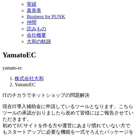
実績
真善美
Business for PUNK
仲間
読みもの
会社概要
大和の軌跡
YamatoEC
yamato-ec
株式会社大和
YamatoEC
ITのチカラでネットショップの問題解決
現在IT導入補助金に申請しているツールとなります。こちら
ツールの承認がおりましたら改めて皆様にはご報告させてい
ただきます。
初めてECサイトを作る方や運営にあまり慣れていない方で
もスタートアップに必要な機能を一式そろえたパッケージを