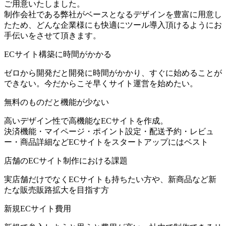
ご用意いたしました。
制作会社である弊社がベースとなるデザインを豊富に用意し
たため、どんな企業様にも快適にツール導入頂けるようにお
手伝いをさせて頂きます。
ECサイト構築に時間がかかる
ゼロから開発だと開発に時間がかかり、すぐに始めることが
できない。今だからこそ早くサイト運営を始めたい。
無料のものだと機能が少ない
高いデザイン性で高機能なECサイトを作成。
決済機能・マイページ・ポイント設定・配送予約・レビュ
ー・商品詳細などECサイトをスタートアップにはベスト
店舗のECサイト制作における課題
実店舗だけでなくECサイトも持ちたい方や、新商品など新
たな販売販路拡大を目指す方
新規ECサイト費用