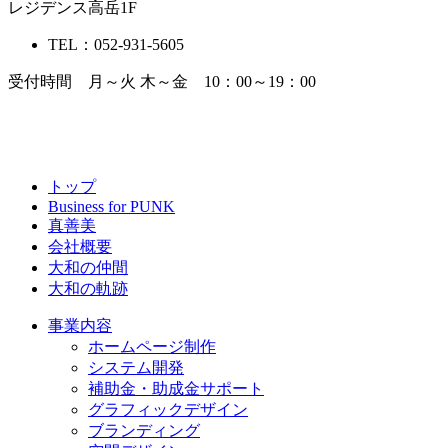
レジデンス高岳1F
TEL：052-931-5605
受付時間 月～火 木～金 10：00～19：00
トップ
Business for PUNK
真善美
会社概要
大和の仲間
大和の軌跡
事業内容
ホームページ制作
システム開発
補助金・助成金サポート
グラフィックデザイン
ブランディング