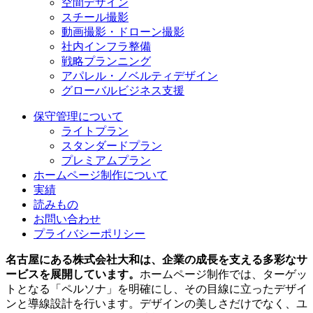
空間デザイン
スチール撮影
動画撮影・ドローン撮影
社内インフラ整備
戦略プランニング
アパレル・ノベルティデザイン
グローバルビジネス支援
保守管理について
ライトプラン
スタンダードプラン
プレミアムプラン
ホームページ制作について
実績
読みもの
お問い合わせ
プライバシーポリシー
名古屋にある株式会社大和は、企業の成長を支える多彩なサ
ービスを展開しています。
ホームページ制作では、ターゲッ
トとなる「ペルソナ」を明確にし、その目線に立ったデザイ
ンと導線設計を行います。デザインの美しさだけでなく、ユ